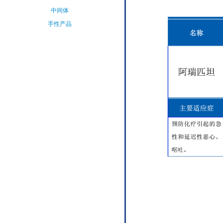
中间体
手性产品
氨基酸&衍
生物
其他精细化
学品